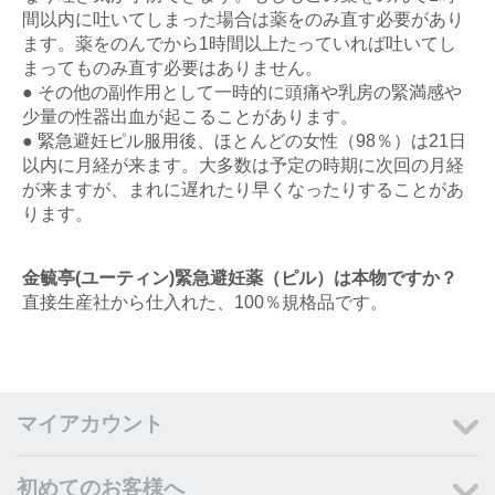
間以内に吐いてしまった場合は薬をのみ直す必要があり
ます。薬をのんでから1時間以上たっていれば吐いてし
まってものみ直す必要はありません。
● その他の副作用として一時的に頭痛や乳房の緊満感や
少量の性器出血が起こることがあります。
● 緊急避妊ピル服用後、ほとんどの女性（98％）は21日
以内に月経が来ます。大多数は予定の時期に次回の月経
が来ますが、まれに遅れたり早くなったりすることがあ
ります。
金毓亭(ユーティン)緊急避妊薬（ピル）は本物ですか？
直接生産社から仕入れた、100％規格品です。
マイアカウント
初めてのお客様へ